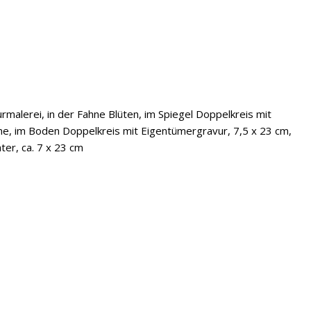
urmalerei, in der Fahne Blüten, im Spiegel Doppelkreis mit
ne, im Boden Doppelkreis mit Eigentümergravur, 7,5 x 23 cm,
ter, ca. 7 x 23 cm