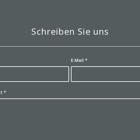
Schreiben Sie uns
E-Mail
*
ht
*