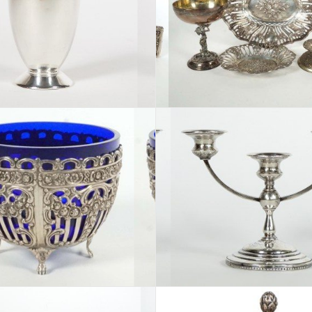
Los 329
Los 330
Los 333
Los 334