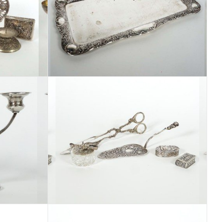
Los 331
Los 335