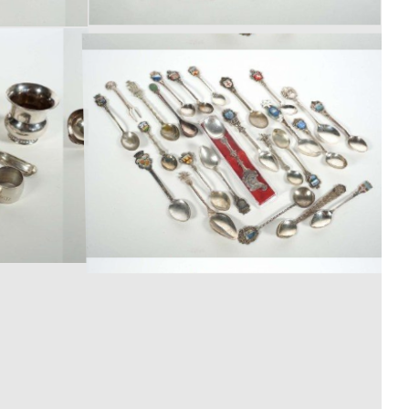
Los 347
Los 351