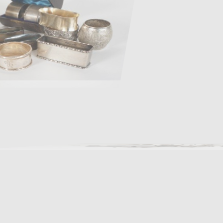
Los 353
Los 354