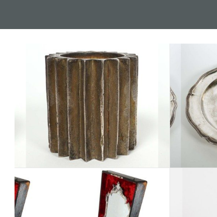
Los 324