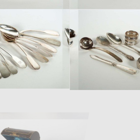
Los 345
Los 346
Los 349
Los 350