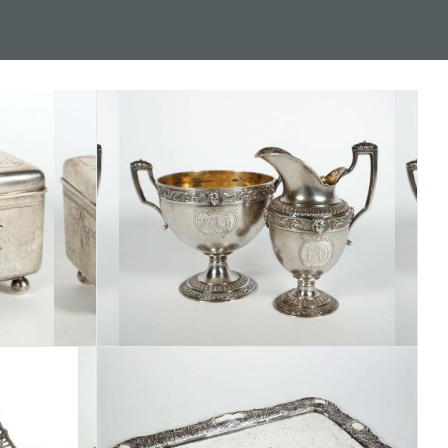
Los 327