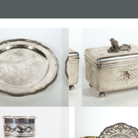
Los 325
Los 326