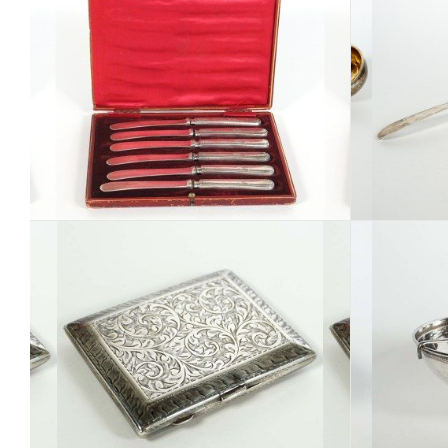
Los 336
Los 340