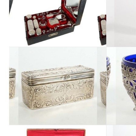
Los 328
Los 332