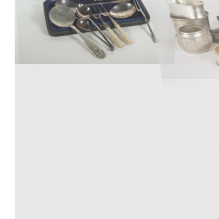
Los 352