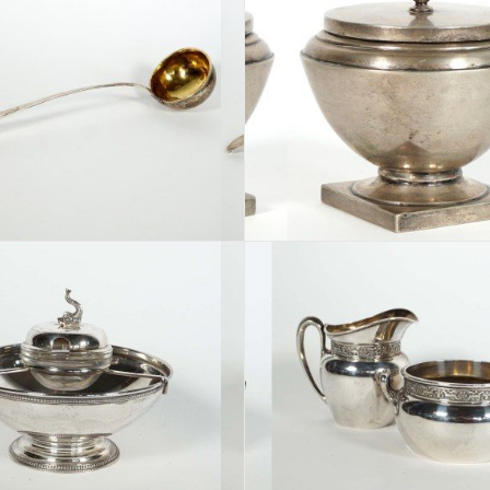
Los 337
Los 338
Los 341
Los 342