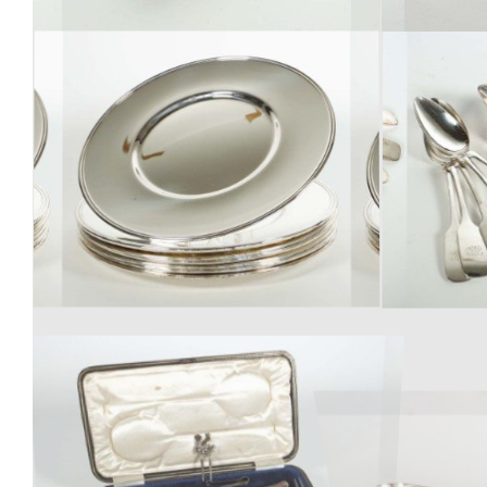
Los 344
Los 348