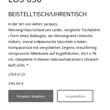
BEISTELLTISCH/UHRENTISCH
in der Art von Adnet, Jacques,
Messing/Glas/schwarzes Leder, verglaste Tischplatte
i Form eines Bullauges, am Messingrand römische
Indices, zenral vollplastische Muscheln u Anker,
Kompassrose mit vergoldeten Zeigern, kreuzförmig
versprosste Rillenbeine auf Kugelfüßchen, 44,5 x 58
cm, Glasplatte m kleinen Gebrauchskratzern Uhrwerk
läuft nicht, *
(763-612)
340,00 €
Vorgebot abgeben
Vorgebotliste