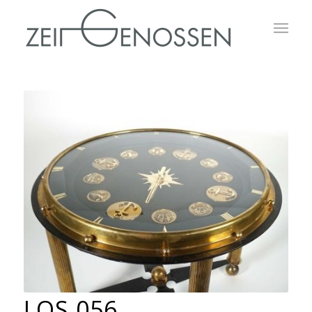
LOS 056