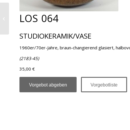
LOS 064
Los 065
STUDIOKERAMIK/VASE
1960er/70er-Jahre, braun-changierend glasiert, halbovo
(2183-45)
35,00 €
Vorgebot abgeben
Vorgebotliste