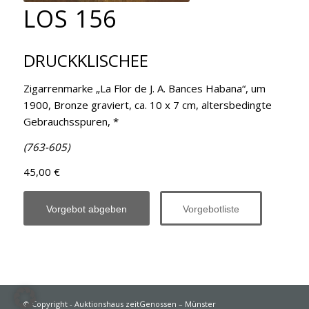
LOS 156
DRUCKKLISCHEE
Zigarrenmarke „La Flor de J. A. Bances Habana“, um
1900, Bronze graviert, ca. 10 x 7 cm, altersbedingte
Gebrauchsspuren, *
(763-605)
45,00 €
Vorgebot abgeben
Vorgebotliste
© Copyright - Auktionshaus zeitGenossen – Münster