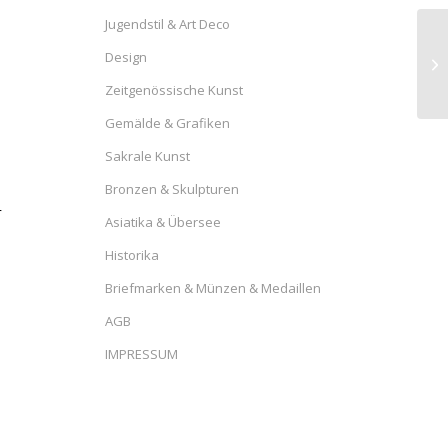
Jugendstil & Art Deco
Design
Zeitgenössische Kunst
Gemälde & Grafiken
Sakrale Kunst
Bronzen & Skulpturen
r
Asiatika & Übersee
Historika
Briefmarken & Münzen & Medaillen
AGB
IMPRESSUM