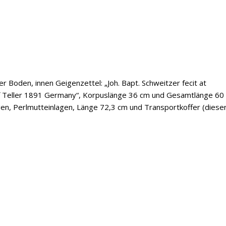
er Boden, innen Geigenzettel: „Joh. Bapt. Schweitzer fecit at
ef Teller 1891 Germany“, Korpuslänge 36 cm und Gesamtlänge 60
en, Perlmutteinlagen, Länge 72,3 cm und Transportkoffer (diese