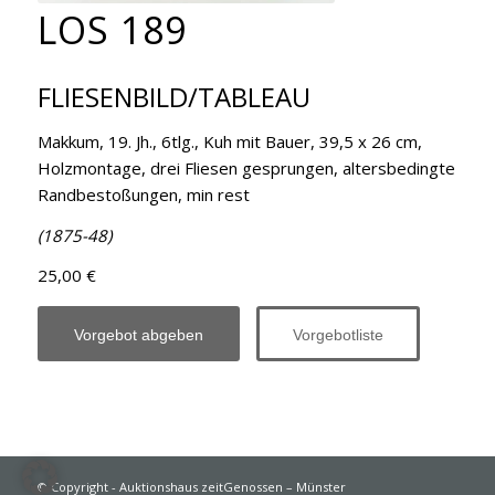
LOS 189
FLIESENBILD/TABLEAU
Makkum, 19. Jh., 6tlg., Kuh mit Bauer, 39,5 x 26 cm,
Holzmontage, drei Fliesen gesprungen, altersbedingte
Randbestoßungen, min rest
(1875-48)
25,00 €
Vorgebot abgeben
Vorgebotliste
© Copyright - Auktionshaus zeitGenossen – Münster