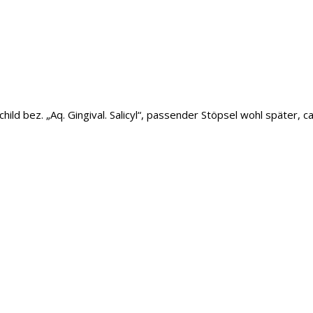
ild bez. „Aq. Gingival. Salicyl“, passender Stöpsel wohl später, ca