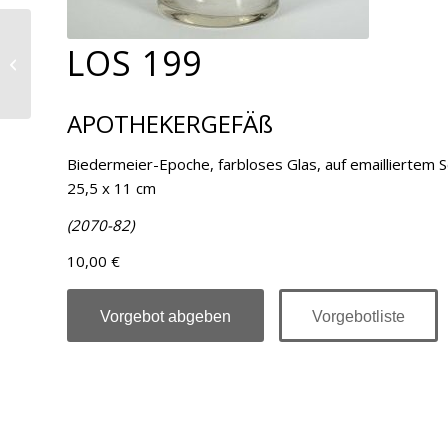
LOS 199
Los 200
APOTHEKERGEFÄß
Biedermeier-Epoche, farbloses Glas, auf emailliertem Sch
25,5 x 11 cm
(2070-82)
10,00 €
Vorgebot abgeben
Vorgebotliste