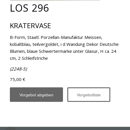
LOS 296
KRATERVASE
B-Form, Staatl. Porzellan-Manufaktur Meissen,
kobaltblau, teilvergoldet, i d Wandung Dekor Deutsche
Blumen, blaue Schwertermarke unter Glasur, H ca. 24
cm, 2 Schleifstriche
(2248-5)
75,00 €
Vorgebot abgeben
Vorgebotliste