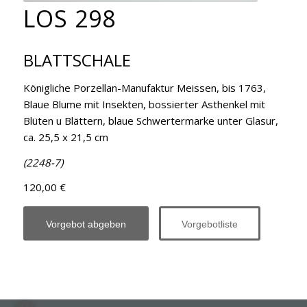
LOS 298
BLATTSCHALE
Königliche Porzellan-Manufaktur Meissen, bis 1763,
Blaue Blume mit Insekten, bossierter Asthenkel mit
Blüten u Blättern, blaue Schwertermarke unter Glasur,
ca. 25,5 x 21,5 cm
(2248-7)
120,00 €
Vorgebot abgeben
Vorgebotliste