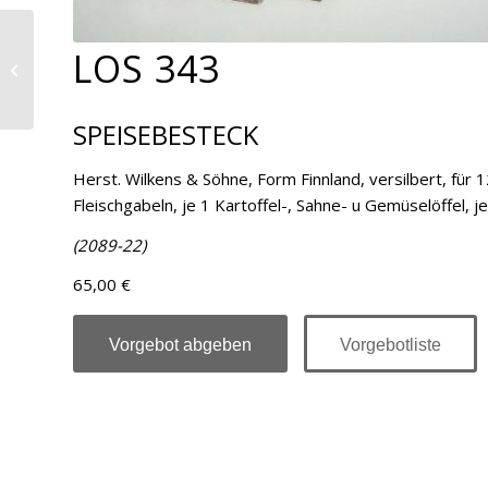
LOS 343
Los 344
SPEISEBESTECK
Herst. Wilkens & Söhne, Form Finnland, versilbert, für
Fleischgabeln, je 1 Kartoffel-, Sahne- u Gemüselöffel, 
(2089-22)
65,00 €
Vorgebot abgeben
Vorgebotliste