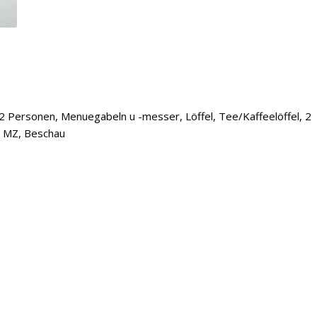
 12 Personen, Menuegabeln u -messer, Löffel, Tee/Kaffeelöffel, 2
je MZ, Beschau