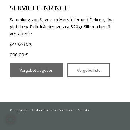
SERVIETTENRINGE
Sammlung von 8, versch Hersteller und Dekore, tlw
glatt bzw Reliefränder, zus ca 320gr Silber, dazu 3
versilberte
(2142-100)
200,00 €
Vorgebot abgeben
Vorgebotliste
© Copyright - Auktionshaus zeitGenossen – Münster