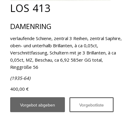
LOS 413
DAMENRING
verlaufende Schiene, zentral 3 Reihen, zentral Saphire,
oben- und unterhalb Brillanten, à ca 0,05ct,
Verschnittfassung, Schultern mit je 3 Brillanten, à ca
0,05ct, MZ, Beschau, ca 6,92 585er GG total,
Ringgröße 56
(1935-64)
400,00 €
Vorgebot abgeben
Vorgebotliste