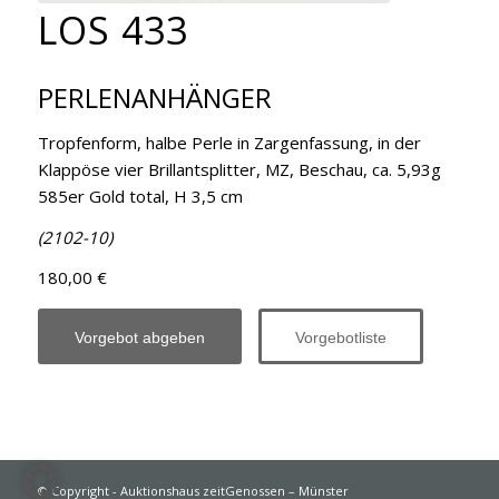
LOS 433
PERLENANHÄNGER
Tropfenform, halbe Perle in Zargenfassung, in der
Klappöse vier Brillantsplitter, MZ, Beschau, ca. 5,93g
585er Gold total, H 3,5 cm
(2102-10)
180,00 €
Vorgebot abgeben
Vorgebotliste
© Copyright - Auktionshaus zeitGenossen – Münster