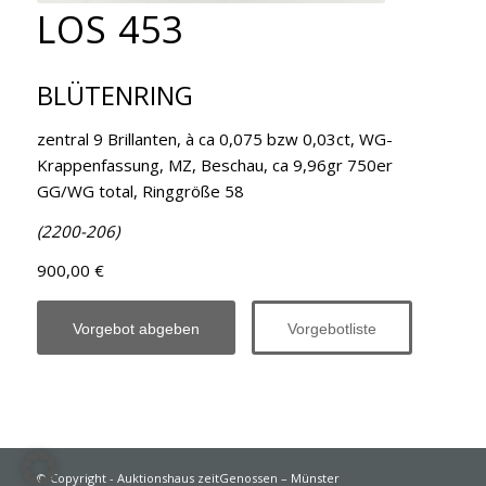
LOS 453
BLÜTENRING
zentral 9 Brillanten, à ca 0,075 bzw 0,03ct, WG-
Krappenfassung, MZ, Beschau, ca 9,96gr 750er
GG/WG total, Ringgröße 58
(2200-206)
900,00 €
Vorgebot abgeben
Vorgebotliste
© Copyright - Auktionshaus zeitGenossen – Münster