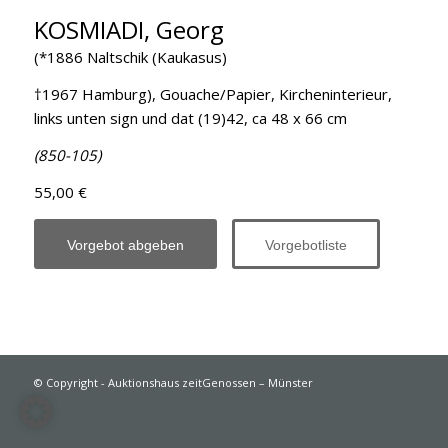
KOSMIADI, Georg
(*1886 Naltschik (Kaukasus)
†1967 Hamburg), Gouache/Papier, Kircheninterieur,
links unten sign und dat (19)42, ca 48 x 66 cm
(850-105)
55,00 €
Vorgebot abgeben
Vorgebotliste
© Copyright - Auktionshaus zeitGenossen – Münster