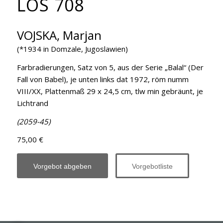
LOS 708
VOJSKA, Marjan
(*1934 in Domzale, Jugoslawien)
Farbradierungen, Satz von 5, aus der Serie „Balal“ (Der
Fall von Babel), je unten links dat 1972, röm numm
VIII/XX, Plattenmaß 29 x 24,5 cm, tlw min gebräunt, je
Lichtrand
(2059-45)
75,00 €
Vorgebot abgeben
Vorgebotliste