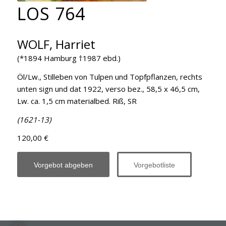
LOS 764
WOLF, Harriet
(*1894 Hamburg †1987 ebd.)
Öl/Lw., Stilleben von Tulpen und Topfpflanzen, rechts
unten sign und dat 1922, verso bez., 58,5 x 46,5 cm,
Lw. ca. 1,5 cm materialbed. Riß, SR
(1621-13)
120,00 €
Vorgebot abgeben
Vorgebotliste