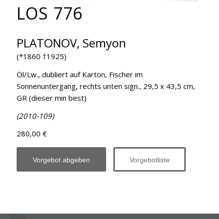
LOS 776
PLATONOV, Semyon
(*1860 †1925)
Öl/Lw., dubliert auf Karton, Fischer im
Sonnenuntergang, rechts unten sign., 29,5 x 43,5 cm,
GR (dieser min best)
(2010-109)
280,00 €
Vorgebot abgeben
Vorgebotliste