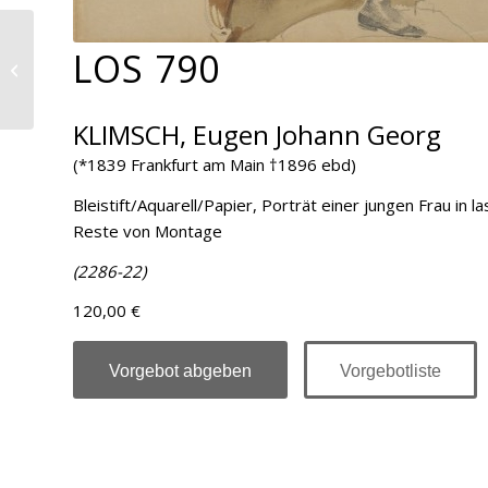
LOS 790
Los 791
KLIMSCH, Eugen Johann Georg
(*1839 Frankfurt am Main †1896 ebd)
Bleistift/Aquarell/Papier, Porträt einer jungen Frau in
Reste von Montage
(2286-22)
120,00 €
Vorgebot abgeben
Vorgebotliste