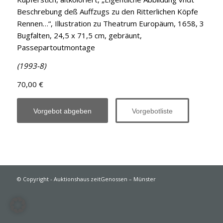
Beschrebung deß Auffzugs zu den Ritterlichen Köpfe
Rennen…“, Illustration zu Theatrum Europäum, 1658, 3
Bugfalten, 24,5 x 71,5 cm, gebräunt,
Passepartoutmontage
(1993-8)
70,00 €
Vorgebot abgeben
Vorgebotliste
© Copyright - Auktionshaus zeitGenossen – Münster