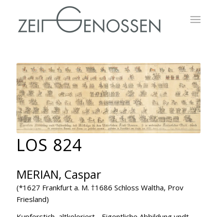
LOS 824
MERIAN, Caspar
(*1627 Frankfurt a. M. †1686 Schloss Waltha, Prov
Friesland)
Kupferstich, altkoloriert, „Eigentliche Abbildung vndt