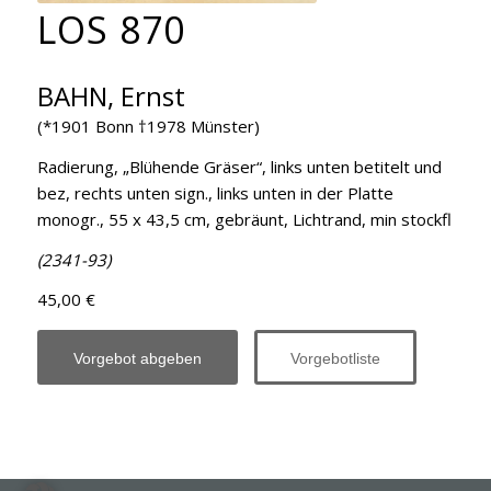
LOS 870
BAHN, Ernst
(*1901 Bonn †1978 Münster)
Radierung, „Blühende Gräser“, links unten betitelt und
bez, rechts unten sign., links unten in der Platte
monogr., 55 x 43,5 cm, gebräunt, Lichtrand, min stockfl
(2341-93)
45,00 €
Vorgebot abgeben
Vorgebotliste