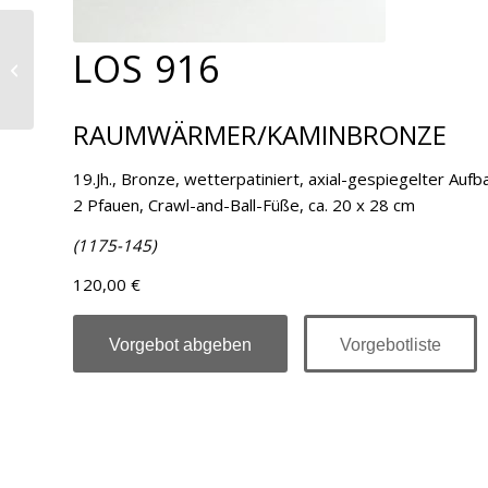
LOS 916
Los 917
RAUMWÄRMER/KAMINBRONZE
19.Jh., Bronze, wetterpatiniert, axial-gespiegelter Auf
2 Pfauen, Crawl-and-Ball-Füße, ca. 20 x 28 cm
(1175-145)
120,00 €
Vorgebot abgeben
Vorgebotliste