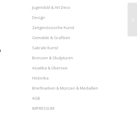
Jugendstil & Art Deco
Design
Zeitgenössische Kunst
Gemälde & Grafiken
Sakrale Kunst
n
Bronzen & Skulpturen
Asiatika & Übersee
Historika
Briefmarken & Münzen & Medaillen
AGB
IMPRESSUM