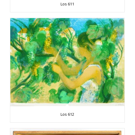
Los 611
Los 612