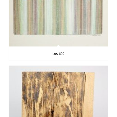
Los 609