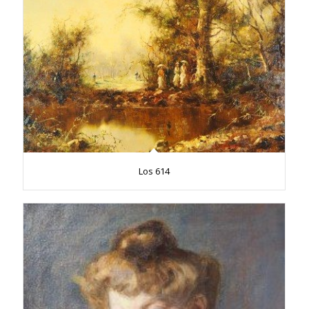
Los 614