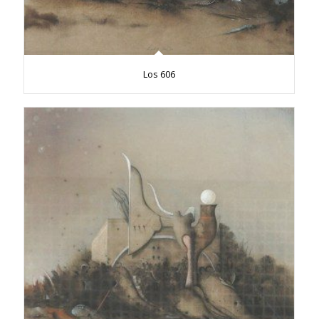
Los 606