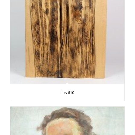
Los 610