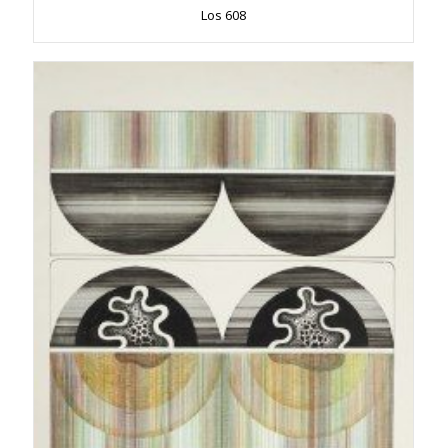
Los 608