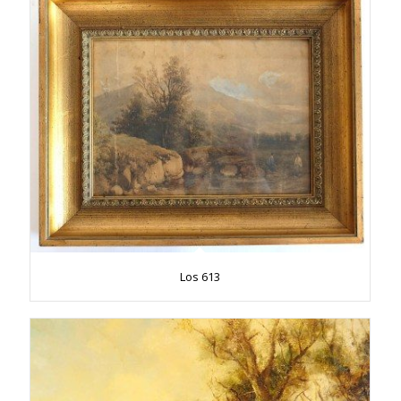
Los 613