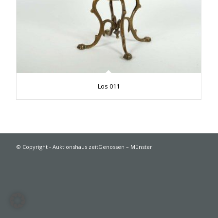
Los 011
© Copyright - Auktionshaus zeitGenossen – Münster