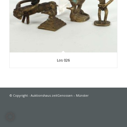
Los 026
© Copyright - Auktionshaus zeitGenossen – Münster