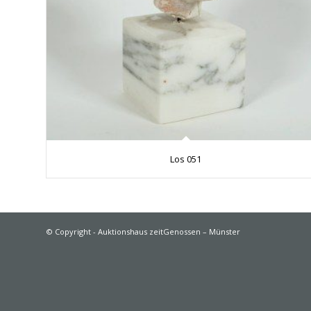
Los 051
© Copyright - Auktionshaus zeitGenossen – Münster