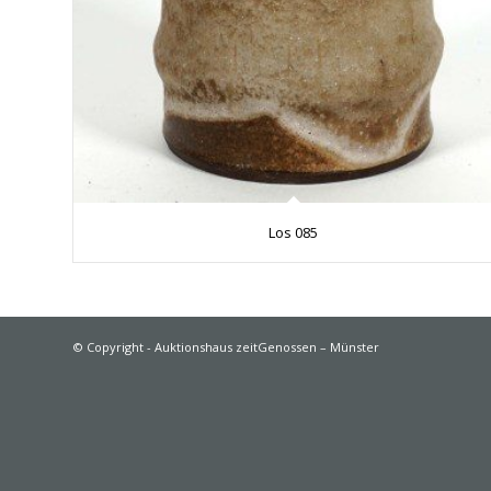
Los 085
© Copyright - Auktionshaus zeitGenossen – Münster