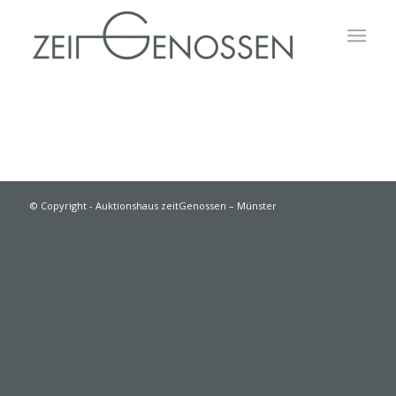
© Copyright - Auktionshaus zeitGenossen – Münster