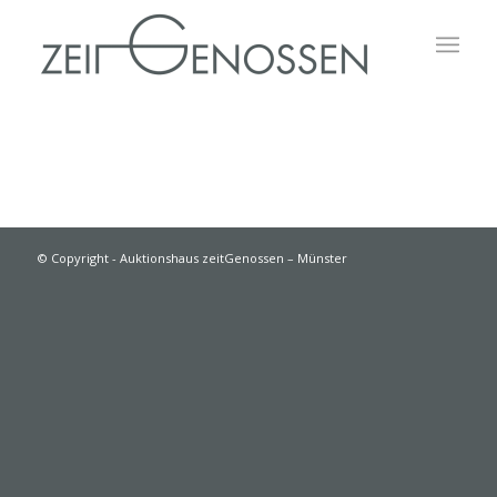
© Copyright - Auktionshaus zeitGenossen – Münster