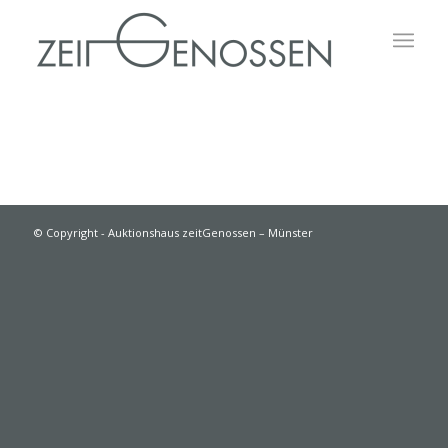
© Copyright - Auktionshaus zeitGenossen – Münster