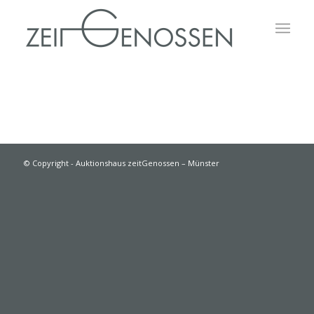
© Copyright - Auktionshaus zeitGenossen – Münster