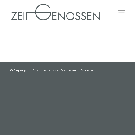
© Copyright - Auktionshaus zeitGenossen – Münster