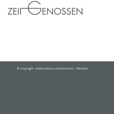
© Copyright - Auktionshaus zeitGenossen – Münster