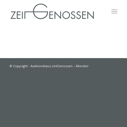
© Copyright - Auktionshaus zeitGenossen – Münster