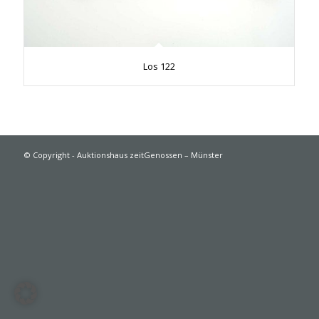
Los 122
© Copyright - Auktionshaus zeitGenossen – Münster