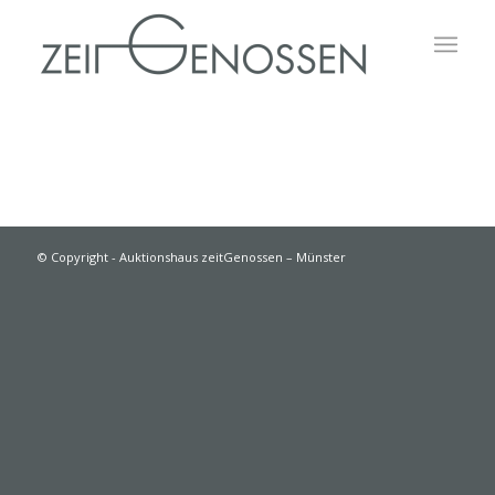
© Copyright - Auktionshaus zeitGenossen – Münster