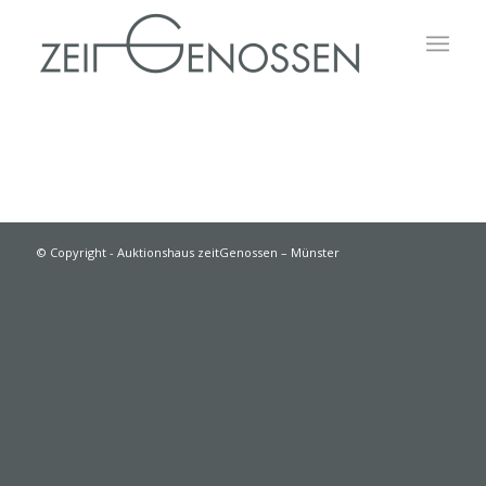
© Copyright - Auktionshaus zeitGenossen – Münster