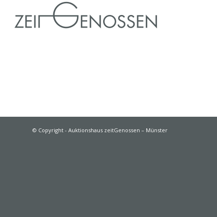
© Copyright - Auktionshaus zeitGenossen – Münster