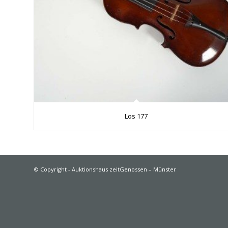
Los 177
© Copyright - Auktionshaus zeitGenossen – Münster