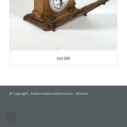
Los 200
© Copyright - Auktionshaus zeitGenossen – Münster