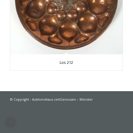
Los 212
© Copyright - Auktionshaus zeitGenossen – Münster