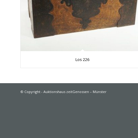
Los 226
© Copyright - Auktionshaus zeitGenossen – Münster