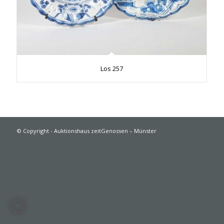
Los 257
© Copyright - Auktionshaus zeitGenossen – Münster