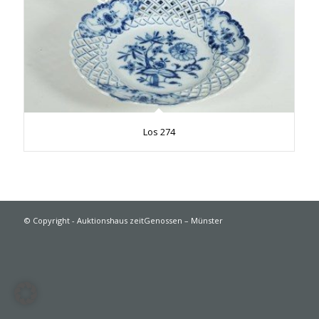
Los 274
© Copyright - Auktionshaus zeitGenossen – Münster