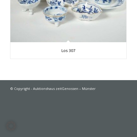
Los 307
© Copyright - Auktionshaus zeitGenossen – Münster