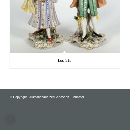
Los 315
© Copyright - Auktionshaus zeitGenossen – Münster