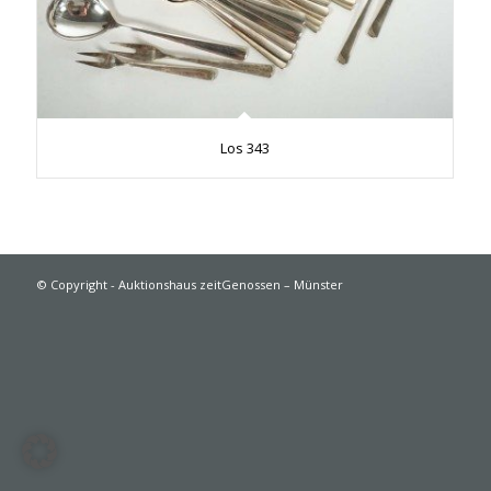
Los 343
© Copyright - Auktionshaus zeitGenossen – Münster