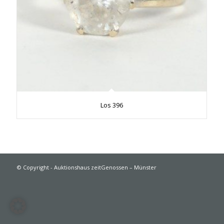
Los 396
© Copyright - Auktionshaus zeitGenossen – Münster