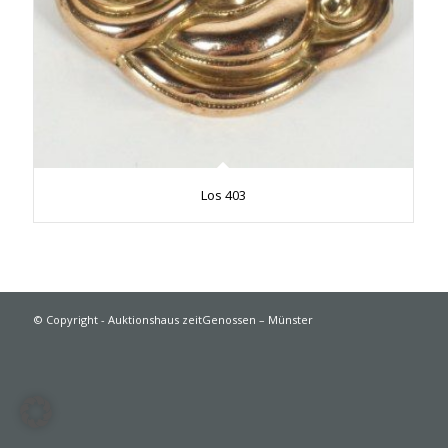
Los 403
© Copyright - Auktionshaus zeitGenossen – Münster